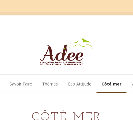
Savoir Faire
Thèmes
Eco Attitude
Côté mer
CÔTÉ MER