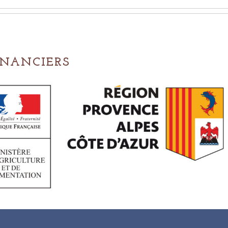
INANCIERS