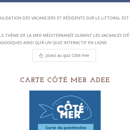
LISATION DES VACANCIERS ET RÉSIDENTS SUR LE LITTORAL EST 
E THÈME DE LA MER MÉDITERRANÉE DURANT LES VACANCES D’ÉT
GOGIQUES AINSI QU’À UN QUIZ INTERACTIF EN LIGNE.
Jouez au quiz Côté mer
CARTE CÔTÉ MER ADEE